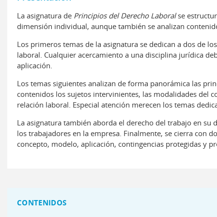
La asignatura de
Principios del Derecho Laboral
se estructur
dimensión individual, aunque también se analizan contenidos
Los primeros temas de la asignatura se dedican a dos de los
laboral. Cualquier acercamiento a una disciplina jurídica de
aplicación.
Los temas siguientes analizan de forma panorámica las princi
contenidos los sujetos intervinientes, las modalidades del co
relación laboral. Especial atención merecen los temas dedicad
La asignatura también aborda el derecho del trabajo en su d
los trabajadores en la empresa. Finalmente, se cierra con d
concepto, modelo, aplicación, contingencias protegidas y pr
CONTENIDOS