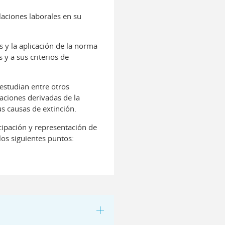
laciones laborales en su
s y la aplicación de la norma
 y a sus criterios de
 estudian entre otros
taciones derivadas de la
us causas de extinción.
cipación y representación de
los siguientes puntos: