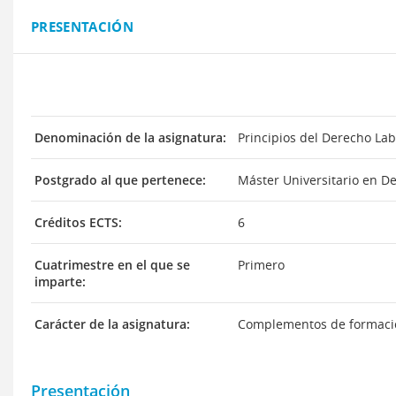
PRESENTACIÓN
Denominación de la asignatura:
Principios del Derecho Lab
Postgrado al que pertenece:
Máster Universitario en D
Créditos ECTS:
6
Cuatrimestre en el que se
Primero
imparte:
Carácter de la asignatura:
Complementos de formaci
Presentación