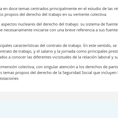
a en doce temas centrados principalmente en el estudio de las re
 propios del derecho del trabajo en su vertiente colectiva.
 aspectos nucleares del derecho del trabajo: su sistema de fuente
be necesariamente iniciarse con una breve referencia a sus fuentes
pales características del contrato de trabajo. En este sentido, se
ntrato de trabajo, y el salario y la jornada como principales pres
os a conocer las diferentes vicisitudes de la relación laboral y s
imensión colectiva, con singular atención a los derechos de parti
os temas propios del derecho de la Seguridad Social que incluyen 
estaciones