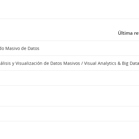
Última re
ado Masivo de Datos
lisis y Visualización de Datos Masivos / Visual Analytics & Big Dat