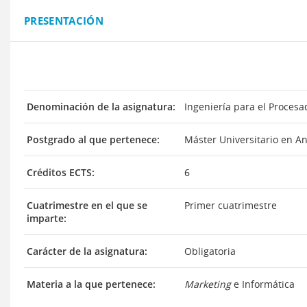
PRESENTACIÓN
Denominación de la asignatura:
Ingeniería para el Proces
Postgrado al que pertenece:
Máster Universitario en Aná
Créditos ECTS:
6
Cuatrimestre en el que se
Primer cuatrimestre
imparte:
Carácter de la asignatura:
Obligatoria
Materia a la que pertenece:
Marketing
e Informática