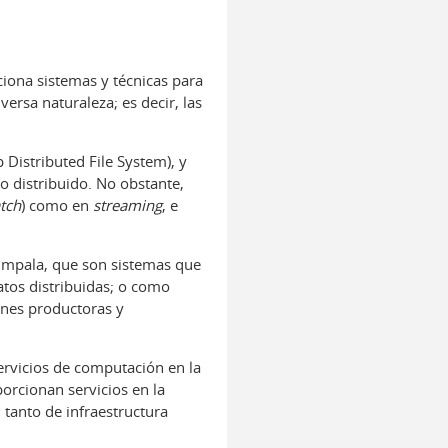
iona sistemas y técnicas para
versa naturaleza; es decir, las
Distributed File System), y
distribuido. No obstante,
tch
) como en
streaming
, e
 Impala, que son sistemas que
atos distribuidas; o como
ones productoras y
servicios de computación en la
porcionan servicios en la
tanto de infraestructura