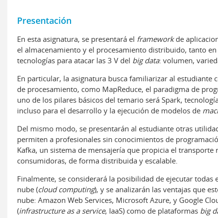
Presentación
En esta asignatura, se presentará el
framework
de aplicacio
el almacenamiento y el procesamiento distribuido, tanto 
tecnologías para atacar las 3 V del
big data
: volumen, varied
En particular, la asignatura busca familiarizar al estudian
de procesamiento, como MapReduce, el paradigma de progr
uno de los pilares básicos del temario será Spark, tecnología
incluso para el desarrollo y la ejecución de modelos de
mach
Del mismo modo, se presentarán al estudiante otras utilid
permiten a profesionales sin conocimientos de programación
Kafka, un sistema de mensajería que propicia el transport
consumidoras, de forma distribuida y escalable.
Finalmente, se considerará la posibilidad de ejecutar todas 
nube (
cloud computing
), y se analizarán las ventajas que es
nube: Amazon Web Services, Microsoft Azure, y Google Cloud 
(
infrastructure as a service
, IaaS) como de plataformas
big d